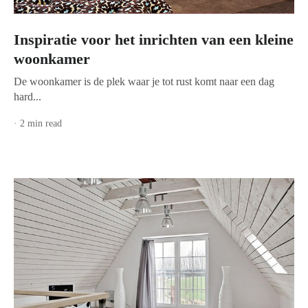
Inspiratie voor het inrichten van een kleine
woonkamer
De woonkamer is de plek waar je tot rust komt naar een dag
hard...
· 2 min read