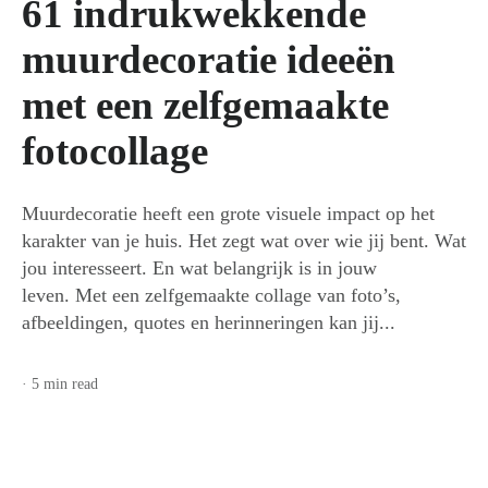
61 indrukwekkende
for
muurdecoratie ideeën
this
met een zelfgemaakte
fotocollage
post
Muurdecoratie heeft een grote visuele impact op het
karakter van je huis. Het zegt wat over wie jij bent. Wat
jou interesseert. En wat belangrijk is in jouw
leven. Met een zelfgemaakte collage van foto’s,
afbeeldingen, quotes en herinneringen kan jij...
· 5 min read