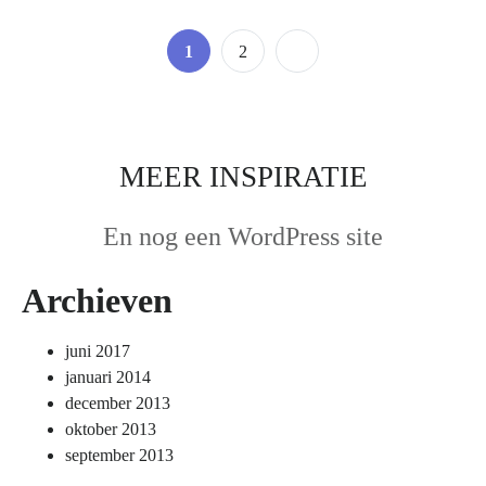
Berichten
Page
Page
1
2
paginering
MEER INSPIRATIE
En nog een WordPress site
Archieven
juni 2017
januari 2014
december 2013
oktober 2013
september 2013