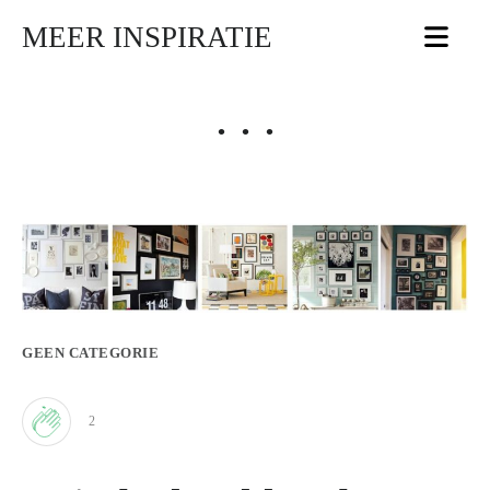
MEER INSPIRATIE
• • •
GEEN CATEGORIE
2
Clap