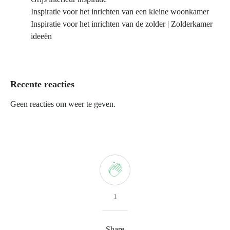
Inspiratie voor het inrichten van een kleine woonkamer
Inspiratie voor het inrichten van de zolder | Zolderkamer
ideeën
Recente reacties
Geen reacties om weer te geven.
1
Share